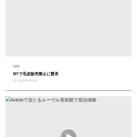
LIFE
NYで毛皮販売禁止に賛否
2019年4月9日