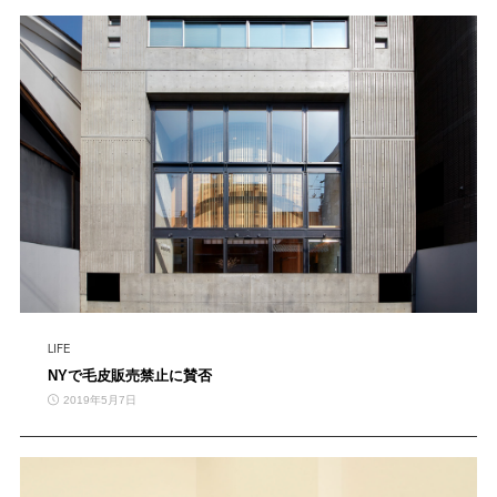
LIFE
NYで毛皮販売禁止に賛否
2019年5月7日