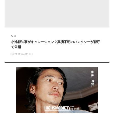
ART
小池都知事がキュレーション？真贋不明のバンクシーが都庁
で公開
2019年4月19日