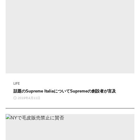
LIFE
話題のSupreme ItaliaについてSupremeの創設者が言及
2019年4月11日