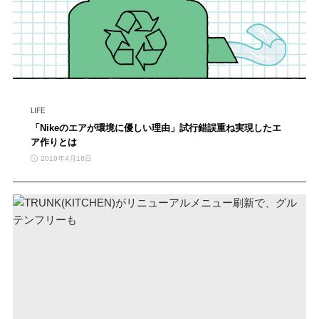
LIFE
「Nikeのエアが環境に優しい理由」試行錯誤重ね実現したエ
ア作りとは
2019年4月18日