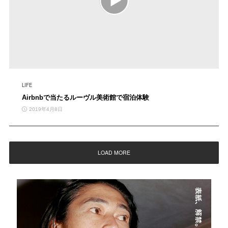
LIFE
Airbnbで当たるルーヴル美術館で宿泊体験
2019年4月8日
LOAD MORE