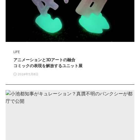
LIFE
アニメーションと3Dアートの融合
コミックの表現を解放するユニット展
2019年5月8日