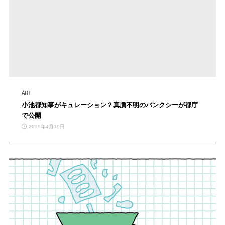
ART
小池都知事がキュレーション？真贋不明のバンクシーが都庁
で公開
2019年4月19日