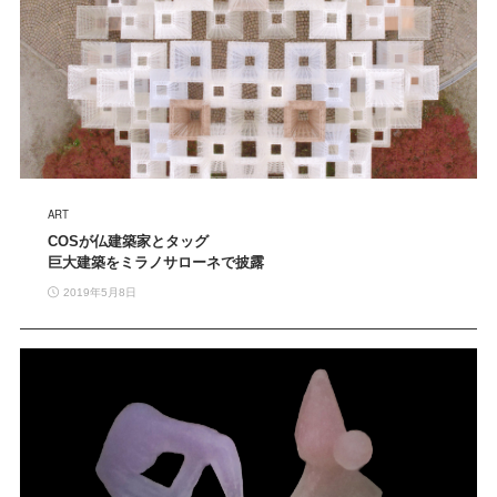
ART
COSが仏建築家とタッグ
巨大建築をミラノサローネで披露
2019年5月8日