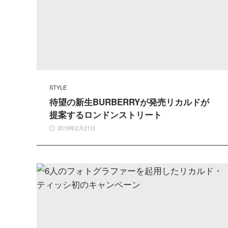
STYLE
待望の新生BURBERRYが発売リカルドが
提案するロンドンストリート
2019年2月21日