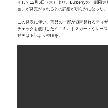
そして12月6日（木）より、Burberryの一部限
ョンが発売がされるとの詳細が明らかになった。
この発表に伴い、商品の一部が垣間見れるティザービ
チェックを使用したミニキルトスカートやレース
動画は下記より視聴を。