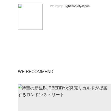
Words by
HighsnobietyJapan
WE RECOMMEND