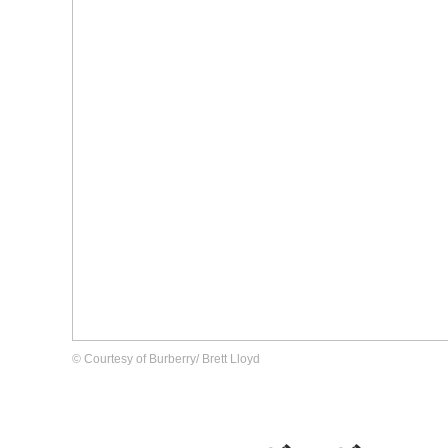
© Courtesy of Burberry/ Brett Lloyd