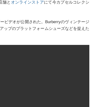
定店舗と
オンラインストア
にて今カプセルコレクシ
デオが公開された。Burberryのヴィンテージ
アップのプラットフォームシューズなどを捉えた