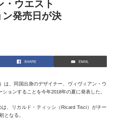
ィアン・ウエスト
ョン発売日が決
SHARE
EMAIL
ー）は、同国出身のデザイナー、ヴィヴィアン・ウ
ラボレーションすることを今年2018年の夏に発表した。
ルド・ティッシ（Ricard Tisci）がチー
来初となる。