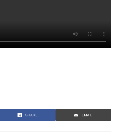
SHARE
EMAIL