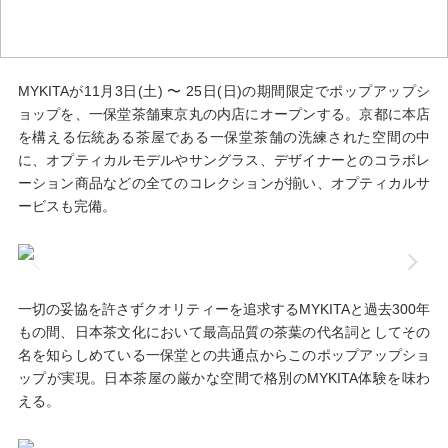
MYKITAが11月3日(土) 〜 25日(日)の期間限定でポップアップシ
ョップを、一保堂茶舗東京丸の内店にオープンする。京都に本店
を構える伝統ある茶屋である一保堂茶舗の洗練された空間の中
に、オプティカルモデルやサングラス、デザイナーとのコラボレ
ーション商品などの全てのコレクションが揃い、オプティカルサ
ービスも完備。
一切の妥協を許さずクオリティーを追求するMYKITAと過去300年
もの間、日本茶文化において最高品質の茶葉の代名詞としてその
名を知らしめている一保堂との共通点からこのポップアップショ
ップが実現。日本茶屋の厳かな空間で格別のMYKITA体験を味わ
える。