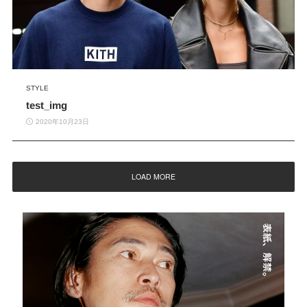
STYLE
test_img
2020年10月23日
LOAD MORE