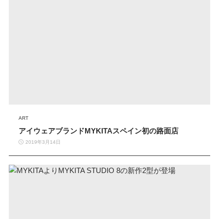
ART
アイウェアブランドMYKITAスペイン初の路面店
2019年3月14日