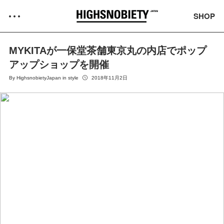
SHOP
MYKITAが一保堂茶舗東京丸の内店でポップ
アップショップを開催
By
HighsnobietyJapan
in
style
2018年11月2日